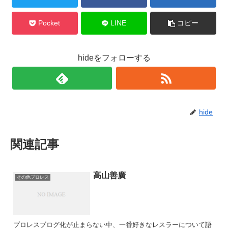
Pocket
LINE
コピー
hideをフォローする
hide
関連記事
高山善廣
その他プロレス
プロレスブログ化が止まらない中、一番好きなレスラーについて語