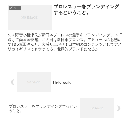
プロレスラーをブランディング
プロレス
するということ。
久々野智小哲津氏が新日本プロレスの選手をブランディング。 ２日
続けて両国国技館。この日は新日本プロレス。アミューズのお誘い
でTBS坂田さんと。大盛り上がり！日本初のコンテンツとしてアメ
リカイギリスでもウケてる。世界的ブランドになるか...
Hello world!
プロレスラーをブランディングするとい
うこと。