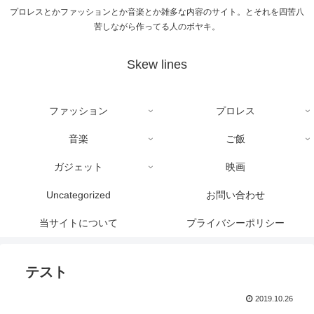
プロレスとかファッションとか音楽とか雑多な内容のサイト。とそれを四苦八
苦しながら作ってる人のボヤキ。
Skew lines
ファッション
プロレス
音楽
ご飯
ガジェット
映画
Uncategorized
お問い合わせ
当サイトについて
プライバシーポリシー
テスト
2019.10.26