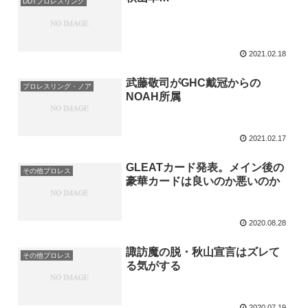
DDTプロレスリング
2021.02.18
武藤敬司がGHC戴冠からの
プロレスリング・ノア
NOAH所属
2021.02.17
GLEATカード発表。メイン後の
その他プロレス
豪華カードは良いのか悪いのか
2020.08.28
諏訪魔の脱・秋山宣言はズレて
その他プロレス
る気がする
2020.07.19