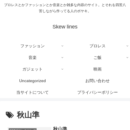
プロレスとかファッションとか音楽とか雑多な内容のサイト。とそれを四苦八
苦しながら作ってる人のボヤキ。
Skew lines
ファッション
プロレス
音楽
ご飯
ガジェット
映画
Uncategorized
お問い合わせ
当サイトについて
プライバシーポリシー
秋山準
秋山準…