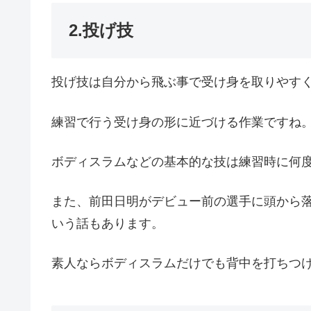
2.投げ技
投げ技は自分から飛ぶ事で受け身を取りやす
練習で行う受け身の形に近づける作業ですね
ボディスラムなどの基本的な技は練習時に何
また、前田日明がデビュー前の選手に頭から
いう話もあります。
素人ならボディスラムだけでも背中を打ちつ