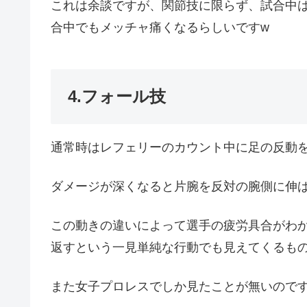
これは余談ですが、関節技に限らず、試合中
合中でもメッチャ痛くなるらしいですw
4.フォール技
通常時はレフェリーのカウント中に足の反動
ダメージが深くなると片腕を反対の腕側に伸
この動きの違いによって選手の疲労具合がわ
返すという一見単純な行動でも見えてくるも
また女子プロレスでしか見たことが無いので