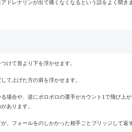
はアドレナリンが出て痛くなくなるという話をよく聞き
をつけて首より下を浮かせます。
ばして上げた方の肩を浮かせます。
かる場合や、逆にボロボロの選手がカウント1で飛び上
のがあります。
すが、フォールをのしかかった相手ごとブリッジして返