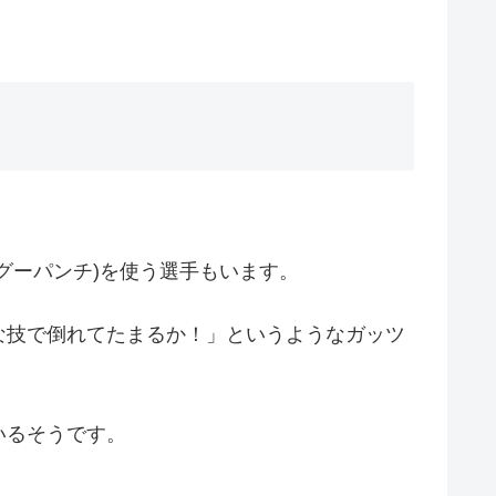
グーパンチ)を使う選手もいます。
な技で倒れてたまるか！」というようなガッツ
いるそうです。