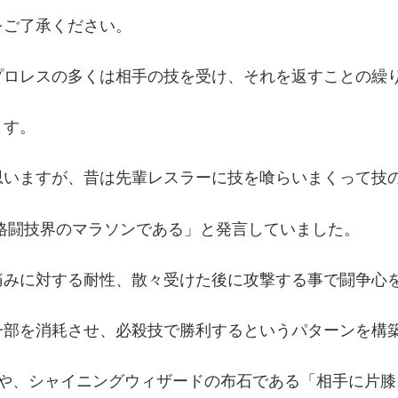
をご了承ください。
プロレスの多くは相手の技を受け、それを返すことの繰
ます。
思いますが、昔は先輩レスラーに技を喰らいまくって技
格闘技界のマラソンである」と発言していました。
痛みに対する耐性、散々受けた後に攻撃する事で闘争心
一部を消耗させ、必殺技で勝利するというパターンを構
字や、シャイニングウィザードの布石である「相手に片