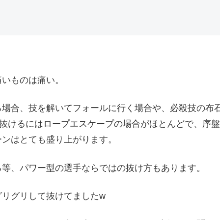
痛いものは痛い。
る場合、技を解いてフォールに行く場合や、必殺技の布石
ら抜けるにはロープエスケープの場合がほとんどで、序
ーンはとても盛り上がります。
る等、パワー型の選手ならではの抜け方もあります。
グリグリして抜けてましたw