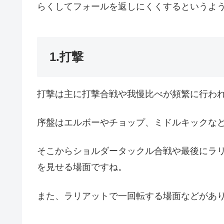
らくしてフォールを返しにくくするというよ
1.打撃
打撃は主に打撃合戦や我慢比べが頻繁に行わ
序盤はエルボーやチョップ、ミドルキックなど
そこからショルダータックル合戦や最後にラ
を見せる場面ですね。
また、ラリアットで一回転する場面などがあ