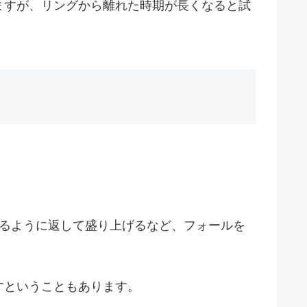
ますが、リングから離れた時期が長くなると試
がるように返して盛り上げるなど、フォールを
すということもあります。