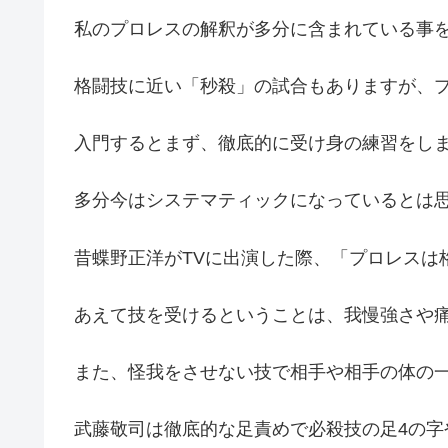
私のプロレスの解釈が多分に含まれている事
格闘技に近い「秒殺」の試合もありますが、
入門するとまず、徹底的に受け身の練習をし
多分今はシステマティックになっているとは
昔蝶野正洋がTVに出演した際、「プロレスは
あえて技を受けるということは、我慢強さや
また、怪我をさせない技で相手や相手の体の
武藤敬司は徹底的な足責めで必殺技の足4の