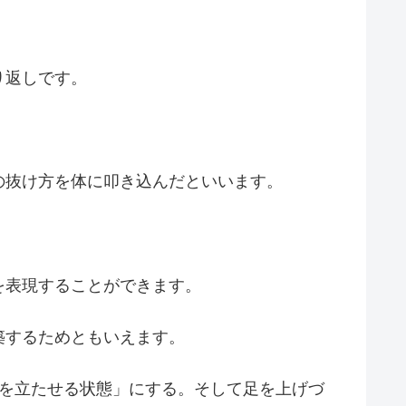
り返しです。
の抜け方を体に叩き込んだといいます。
を表現することができます。
築するためともいえます。
膝を立たせる状態」にする。そして足を上げづ