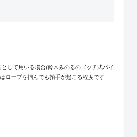
として用いる場合(鈴木みのるのゴッチ式パイ
盤はロープを掴んでも拍手が起こる程度です