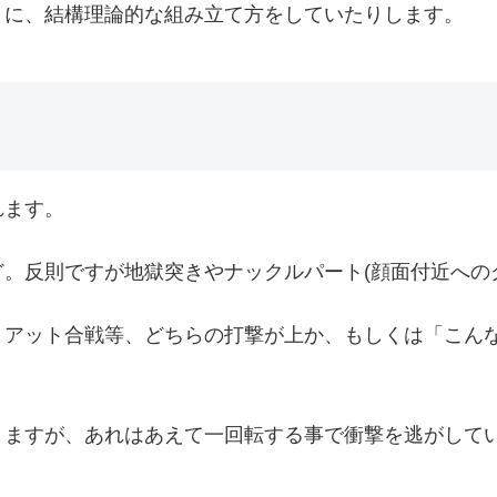
うに、結構理論的な組み立て方をしていたりします。
れます。
。反則ですが地獄突きやナックルパート(顔面付近への
リアット合戦等、どちらの打撃が上か、もしくは「こん
りますが、あれはあえて一回転する事で衝撃を逃がして