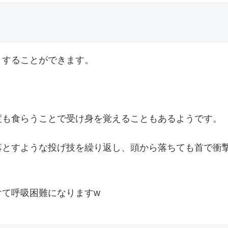
くすることができます。
。
度も食らうことで受け身を覚えることもあるようです。
落とすような投げ技を繰り返し、頭から落ちても首で衝
けて呼吸困難になりますw