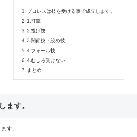
プロレスは技を受ける事で成立します。
1.打撃
2.投げ技
3.関節技・絞め技
4.フォール技
4.むしろ受けない
まとめ
します。
します。