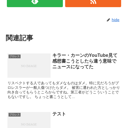
hide
関連記事
キラー・カーンのYouTube見て
プロレス
感想書こうとしたら違う意味で
ニュースになってた
リスペクトする人であってもダメなものはダメ。特に元だろうがプ
ロレスラーが一般人傷つけたらダメ。 被害に遭われた方としっかり
向き合ってもらうところからですね。第三者がどうこういうことで
もないですし。 ちょっと書こうとして...
テスト
プロレス