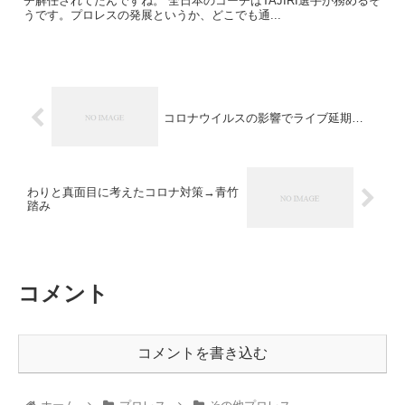
チ解任されてたんですね。 全日本のコーチはTAJIRI選手が務めるそ
うです。プロレスの発展というか、どこでも通...
コロナウイルスの影響でライブ延期…
わりと真面目に考えたコロナ対策→青竹
踏み
コメント
コメントを書き込む