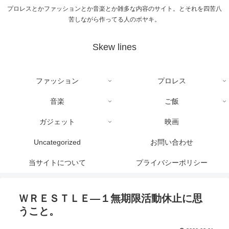
プロレスとかファッションとか音楽とか雑多な内容のサイト。とそれを四苦八
苦しながら作ってる人のボヤキ。
Skew lines
ファッション
プロレス
音楽
ご飯
ガジェット
映画
Uncategorized
お問い合わせ
当サイトについて
プライバシーポリシー
ＷＲＥＳＴＬＥ―１無期限活動休止に思
うこと。