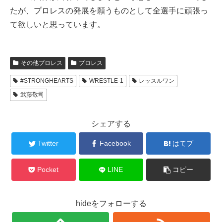
たが、プロレスの発展を願うものとして全選手に頑張っ
て欲しいと思っています。
その他プロレス
プロレス
#STRONGHEARTS
WRESTLE-1
レッスルワン
武藤敬司
シェアする
Twitter
Facebook
はてブ
Pocket
LINE
コピー
hideをフォローする