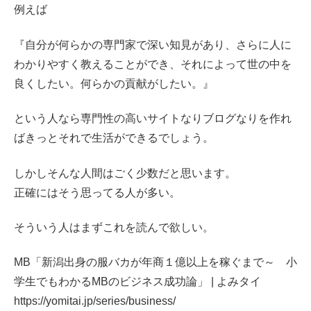
例えば
『自分が何らかの専門家で深い知見があり、さらに人に
わかりやすく教えることができ、それによって世の中を
良くしたい。何らかの貢献がしたい。』
という人なら専門性の高いサイトなりブログなりを作れ
ばきっとそれで生活ができるでしょう。
しかしそんな人間はごく少数だと思います。
正確にはそう思ってる人が多い。
そういう人はまずこれを読んで欲しい。
MB「新潟出身の服バカが年商１億以上を稼ぐまで～ 小
学生でもわかるMBのビジネス成功論」 | よみタイ
https://yomitai.jp/series/business/