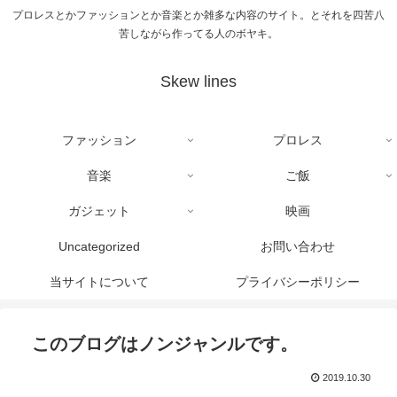
プロレスとかファッションとか音楽とか雑多な内容のサイト。とそれを四苦八
苦しながら作ってる人のボヤキ。
Skew lines
ファッション
プロレス
音楽
ご飯
ガジェット
映画
Uncategorized
お問い合わせ
当サイトについて
プライバシーポリシー
このブログはノンジャンルです。
2019.10.30