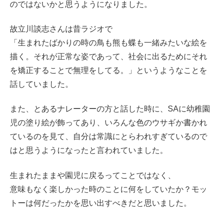
のではないかと思うようになりました。
故立川談志さんは昔ラジオで
「生まれたばかりの時の鳥も熊も蝶も一緒みたいな絵を
描く。それが正常な姿であって、社会に出るためにそれ
を矯正することで無理をしてる。」というようなことを
話していました。
また、とあるナレーターの方と話した時に、SAに幼稚園
児の塗り絵が飾ってあり、いろんな色のウサギか書かれ
ているのを見て、自分は常識にとらわれすぎているので
はと思うようになったと言われていました。
生まれたままや園児に戻るってことではなく、
意味もなく楽しかった時のことに何をしていたか？モッ
トーは何だったかを思い出すべきだと思いました。