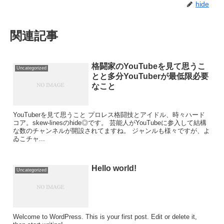
hide
関連記事
格闘家のYouTubeを見て思うこ
Uncategorized
とと多分YouTuberが最低限必要
なこと
YouTuberを見て思うこと プロレス格闘技とアイドル、時々ハード
コア。skew-linesのhide◎です。 芸能人がYouTubeに参入して結構
な数のチャンネルが開設されてますね。 ジャンルも様々ですが、よ
ゐこチャ...
Hello world!
Uncategorized
Welcome to WordPress. This is your first post. Edit or delete it,